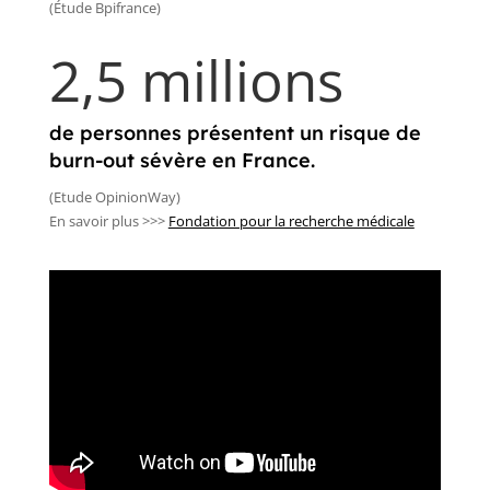
(Étude Bpifrance)
2,5 millions
de personnes présentent un risque de
burn-out sévère en France.
(Etude OpinionWay)
En savoir plus >>>
Fondation pour la recherche médicale