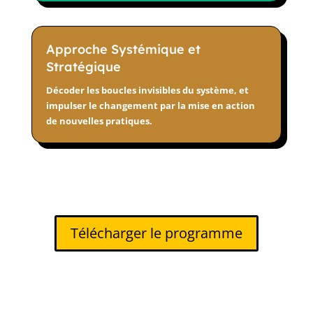
Approche Systémique et
Stratégique
Décoder les boucles invisibles du système, et
impulser le changement par la mise en action
de nouvelles pratiques.
Télécharger le programme