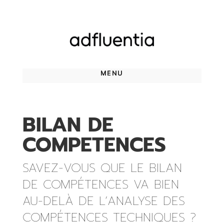
BILAN DE
COMPETENCES
SAVEZ-VOUS QUE LE BILAN
DE COMPÉTENCES VA BIEN
AU-DELÀ DE L’ANALYSE DES
COMPÉTENCES TECHNIQUES ?