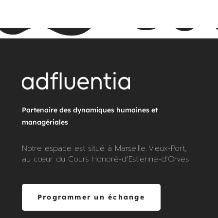
Partenaire des dynamiques humaines et 
managériales 
Notre espace est situé à Marseille Vieux-Port,
au cœur du Cours Honoré-d’Estienne-d’Orves
Programmer un échange