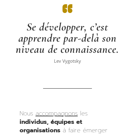
Se développer, c’est
apprendre par-delà son
niveau de connaissance.
Lev Vygotsky
Nous
accompagnons
les
individus, équipes et
organisations
à faire émerger