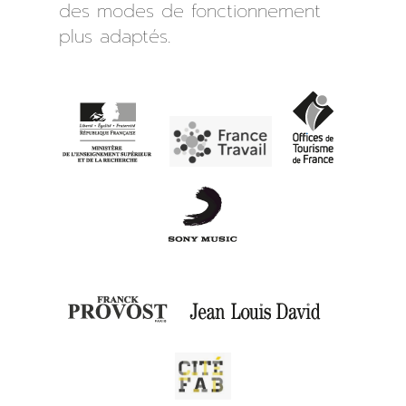
des modes de fonctionnement
plus adaptés.